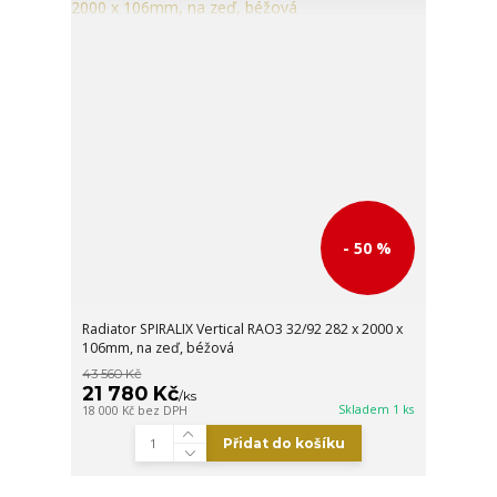
- 50 %
Radiator SPIRALIX Vertical RAO3 32/92 282 x 2000 x
106mm, na zeď, béžová
43 560 Kč
21 780 Kč
/
ks
Skladem 1 ks
18 000 Kč
bez DPH
Přidat do košíku