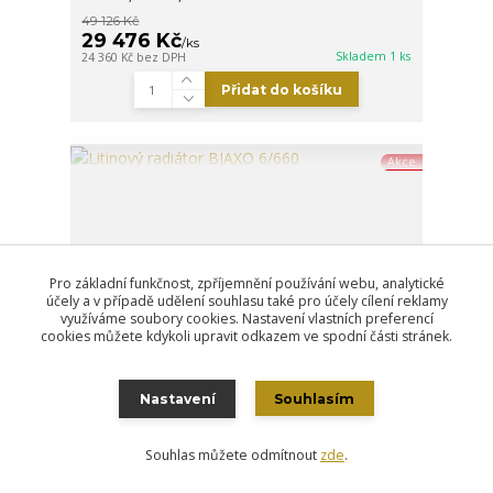
49 126 Kč
29 476 Kč
/
ks
Skladem 1 ks
24 360 Kč
bez DPH
Přidat do košíku
Akce
Pro základní funkčnost, zpříjemnění používání webu, analytické
účely a v případě udělení souhlasu také pro účely cílení reklamy
využíváme soubory cookies. Nastavení vlastních preferencí
cookies můžete kdykoli upravit odkazem ve spodní části stránek.
Nastavení
Souhlasím
Souhlas můžete odmítnout
zde
.