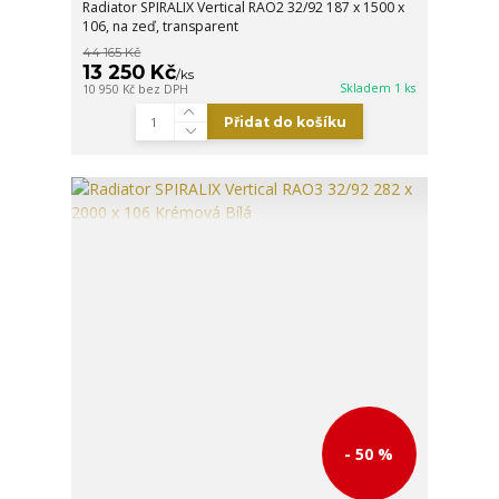
Radiator SPIRALIX Vertical RAO2 32/92 187 x 1500 x
106, na zeď, transparent
44 165 Kč
13 250 Kč
/
ks
Skladem 1 ks
10 950 Kč
bez DPH
Přidat do košíku
- 50 %