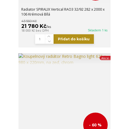
Radiator SPIRALIX Vertical RAO3 32/92 282 x 2000 x
106 Krémová Bílá
43 560 Kč
21 780 Kč
/
ks
Skladem 1 ks
18 000 Kč
bez DPH
Přidat do košíku
Akce
- 60 %