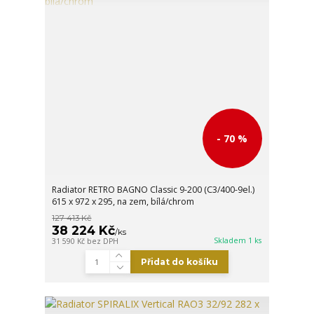
- 70 %
Radiator RETRO BAGNO Classic 9-200 (C3/400-9el.)
615 x 972 x 295, na zem, bílá/chrom
127 413 Kč
38 224 Kč
/
ks
Skladem 1 ks
31 590 Kč
bez DPH
Přidat do košíku