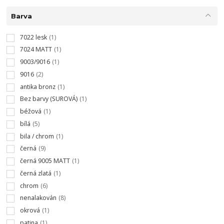
Barva
7022 lesk
(1)
7024 MATT
(1)
9003/9016
(1)
9016
(2)
antika bronz
(1)
Bez barvy (SUROVÁ)
(1)
béžová
(1)
bílá
(5)
bila / chrom
(1)
černá
(9)
černá 9005 MATT
(1)
černá zlatá
(1)
chrom
(6)
nenalakován
(8)
okrová
(1)
patina
(1)