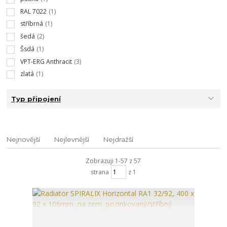
RAL 7022
(1)
stříbrná
(1)
šedá
(2)
Šsdá
(1)
VPT-ERG Anthracit
(3)
zlatá
(1)
Typ připojení
Nejnovější
Nejlevnější
Nejdražší
Zobrazuji 1-57 z 57
strana
z 1