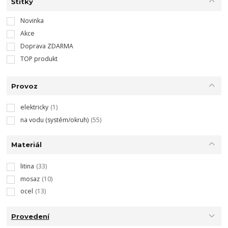
Štítky
Novinka
Akce
Doprava ZDARMA
TOP produkt
Provoz
elektricky
(1)
na vodu (systém/okruh)
(55)
Materiál
litina
(33)
mosaz
(10)
ocel
(13)
Provedení