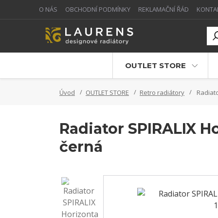
O NÁS
OBCHODNÍ PODMÍNKY
REKLAMAČNÍ ŘÁD
KONTA
OUTLET STORE
Úvod
OUTLET STORE
Retro radiátory
Radiato
Radiator SPIRALIX Ho
černá