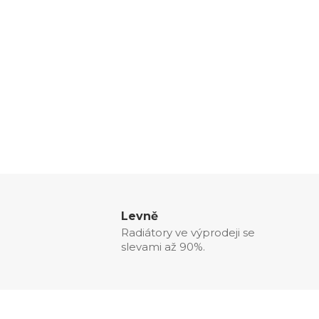
Levně
Radiátory ve výprodeji se
slevami až 90%.