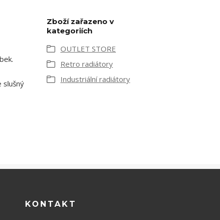
Zboží zařazeno v
kategoriích
OUTLET STORE
bek.
Retro radiátory
Industriální radiátory
e slušný
KONTAKT