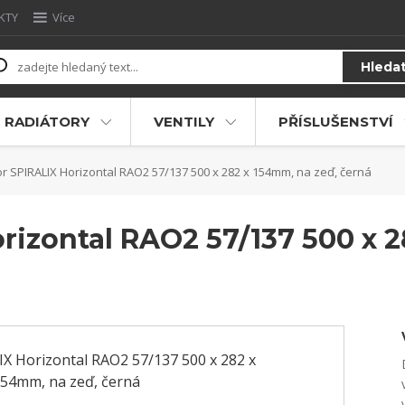
KTY
Více
Hleda
RADIÁTORY
VENTILY
PŘÍSLUŠENSTVÍ
r SPIRALIX Horizontal RAO2 57/137 500 x 282 x 154mm, na zeď, černá
rizontal RAO2 57/137 500 x 2