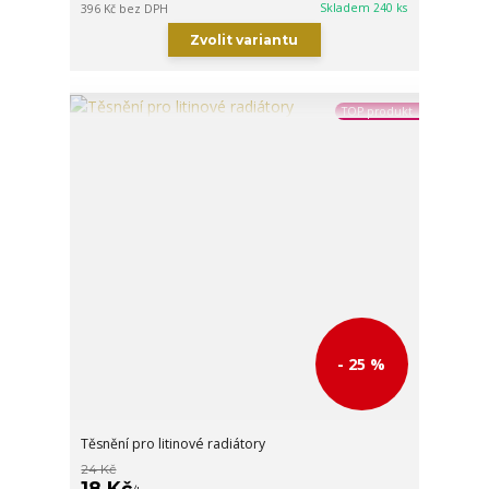
Skladem 240 ks
396 Kč
bez DPH
Zvolit variantu
TOP produkt
- 25 %
Těsnění pro litinové radiátory
24 Kč
18 Kč