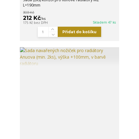
L=190mm
303 Kč
212 Kč
/
ks
Skladem 47 ks
175 Kč
bez DPH
Přidat do košíku