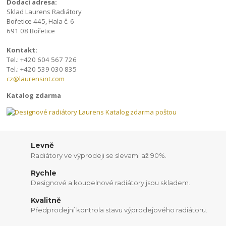
Dodací adresa:
Sklad Laurens Radiátory
Bořetice 445, Hala č. 6
691 08 Bořetice
Kontakt:
Tel.: +420 604 567 726
Tel.: +420 539 030 835
cz@laurensint.com
Katalog zdarma
Levně
Radiátory ve výprodeji se slevami až 90%.
Rychle
Designové a koupelnové radiátory jsou skladem.
Kvalitně
Předprodejní kontrola stavu výprodejového radiátoru.