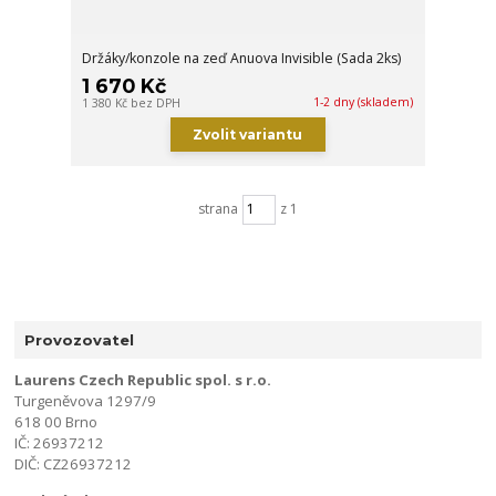
Držáky/konzole na zeď Anuova Invisible (Sada 2ks)
1 670 Kč
1-2 dny (skladem)
1 380 Kč
bez DPH
Zvolit variantu
strana
z 1
Provozovatel
Laurens Czech Republic spol. s r.o.
Turgeněvova 1297/9
618 00 Brno
IČ: 26937212
DIČ: CZ26937212