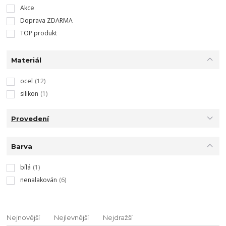
Akce
Doprava ZDARMA
TOP produkt
Materiál
ocel
(12)
silikon
(1)
Provedení
Barva
bílá
(1)
nenalakován
(6)
Nejnovější
Nejlevnější
Nejdražší