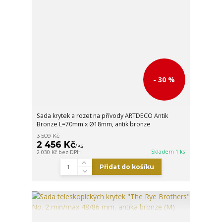
- 30 %
Sada krytek a rozet na přívody ARTDECO Antik
Bronze L=70mm x Ø18mm, antik bronze
3 509 Kč
2 456 Kč
/
ks
Skladem 1 ks
2 030 Kč
bez DPH
Přidat do košíku