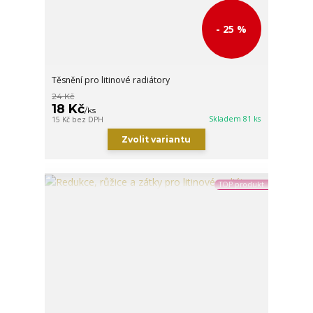
- 25 %
Těsnění pro litinové radiátory
24 Kč
18 Kč
/
ks
Skladem 81 ks
15 Kč
bez DPH
Zvolit variantu
TOP produkt