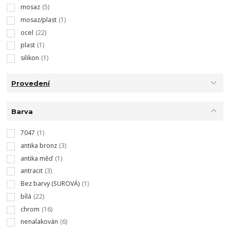
mosaz
(5)
mosaz/plast
(1)
ocel
(22)
plast
(1)
silikon
(1)
Provedení
Barva
7047
(1)
antika bronz
(3)
antika měď
(1)
antracit
(3)
Bez barvy (SUROVÁ)
(1)
bílá
(22)
chrom
(16)
nenalakován
(6)