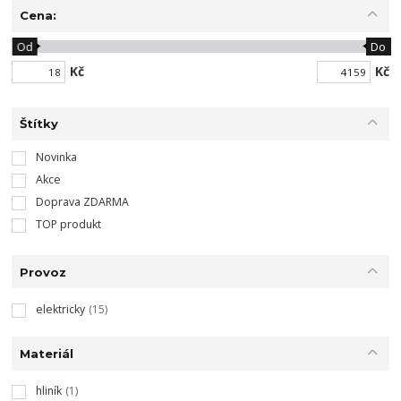
Cena:
Od
Do
Kč
Kč
Štítky
Novinka
Akce
Doprava ZDARMA
TOP produkt
Provoz
elektricky
(15)
Materiál
hliník
(1)