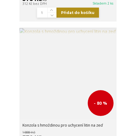
Skladem 2 ks
312 Kč
bez DPH
Přidat do košíku
- 80 %
Konzola s hmoždinou pro uchycení litin na zeď
1 888 Kč