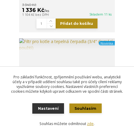
3 340 Kč
1 336 Kč
/
ks
Skladem 11 ks
1 104 Kč
bez DPH
Přidat do košíku
Novinka
Pro základní funkčnost, zpříjemnění používání webu, analytické
účely a v případě udělení souhlasu také pro účely cílení reklamy
využíváme soubory cookies. Nastavení vlastních preferencí
cookies můžete kdykoli upravit odkazem ve spodní části stránek.
Nastavení
Souhlasím
- 20 %
Souhlas můžete odmítnout
zde
.