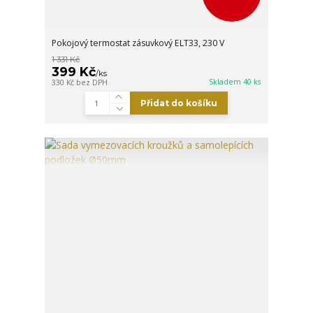
Pokojový termostat zásuvkový ELT33, 230 V
1 331 Kč
399 Kč
/
ks
Skladem 40 ks
330 Kč
bez DPH
Přidat do košíku