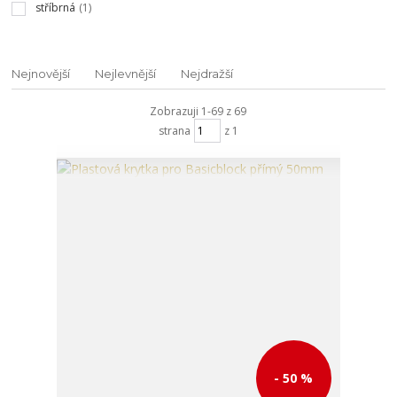
stříbrná
(1)
Nejnovější
Nejlevnější
Nejdražší
Zobrazuji 1-69 z 69
strana
z 1
- 50 %