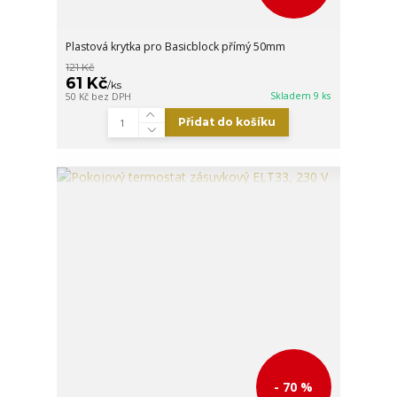
Plastová krytka pro Basicblock přímý 50mm
121 Kč
61 Kč
/
ks
Skladem 9 ks
50 Kč
bez DPH
Přidat do košíku
- 70 %