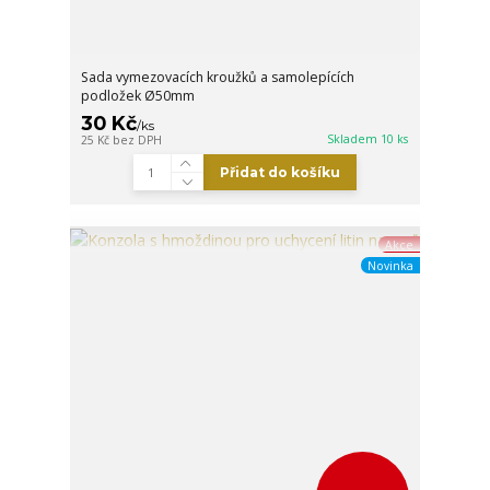
Sada vymezovacích kroužků a samolepících
podložek Ø50mm
30 Kč
/
ks
Skladem 10 ks
25 Kč
bez DPH
Přidat do košíku
Akce
Novinka