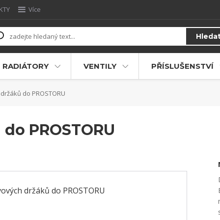
KTY
Více
Hleda
RADIÁTORY
VENTILY
PŘÍSLUŠENSTVÍ
 držáků do PROSTORU
ů do PROSTORU