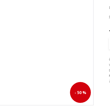
- 50 %