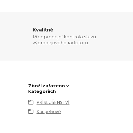
Kvalitně
Předprodejní kontrola stavu
výprodejového radiátoru.
Zboží zařazeno v
kategoriích
PŘÍSLUŠENSTVÍ
Koupelnové