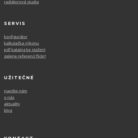
radiátorová studia
SERVIS
konfigurátor
kalkulačka výkonu
pdf katalog ke stažení
galerie referencí flickr!
UŽITEČNÉ
napište nám
o nás
aktuality
blog