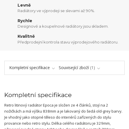
Levně
Radiátory ve výprodeji se slevami až 90%.
Rychle
Designové a koupelnové radiátory jsou skladem.
Kvalitně
Předprodejní kontrola stavu výprodejového radiátoru.
Kompletní specifikace
Související zboží
1
Kompletní specifikace
Retro litinový radiátor Epoca je složen ze 4 článků, stojí na 2
nožičkách a má výšku 838mm a je lakovaný do šedá old-grey barvy.
Je vhodný jako otopné těleso do interiérů zařízených do stylu
provance nebo retro stylu. Délka celého radiátoru je 329mm,