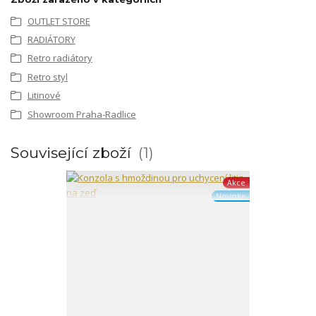
OUTLET STORE
RADIÁTORY
Retro radiátory
Retro styl
Litinové
Showroom Praha-Radlice
Související zboží
1
Akce
Novinka