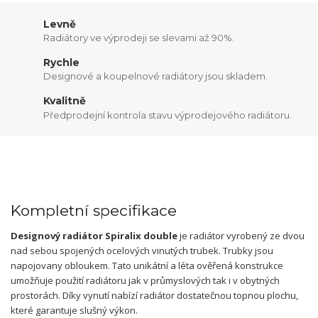
Levně
Radiátory ve výprodeji se slevami až 90%.
Rychle
Designové a koupelnové radiátory jsou skladem.
Kvalitně
Předprodejní kontrola stavu výprodejového radiátoru.
Kompletní specifikace
Designový radiátor Spiralix double
je radiátor vyrobený ze dvou
nad sebou spojených ocelových vinutých trubek. Trubky jsou
napojovany obloukem. Tato unikátní a léta ověřená konstrukce
umožňuje použití radiátoru jak v průmyslových tak i v obytných
prostorách. Díky vynutí nabízí radiátor dostatečnou topnou plochu,
které garantuje slušný výkon.