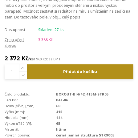
nebo do prostor s velkými prosklenými stěnami a nízkou výškou
parapetů. Možnost sestavit si radiátor na míru s umístěním na zeď či na
zem. Do textového pole, v obj...
celý popis
Dostupnost
Skladem 27 ks
Cena před
3 388 Kč
slevou
2 372 Kč
/
ks
1 960 Kč
bez DPH
Přidat do košíku
Číslo produktu:
BOROUT-BI4/42_415M-STR05
EAN kód:
PAL-06
Délka (šířka) [mm]:
60
Výška [mm]:
415
Hloubka [mm]:
144
Výkon ∆T50 [W]:
65
Materiál:
litina
Povrch.úprava:
černá jemná struktura STR9005