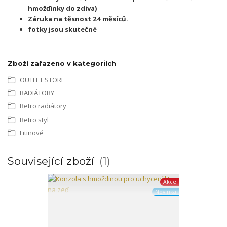
hmožďinky do zdiva)
Záruka na těsnost 24 měsíců.
fotky jsou skutečné
Zboží zařazeno v kategoriích
OUTLET STORE
RADIÁTORY
Retro radiátory
Retro styl
Litinové
Související zboží
1
Akce
Novinka