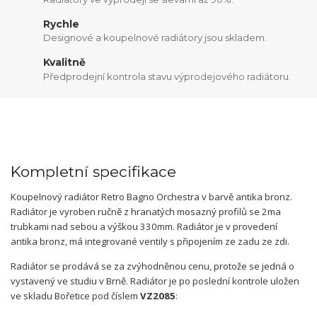
Rychle
Designové a koupelnové radiátory jsou skladem.
Kvalitně
Předprodejní kontrola stavu výprodejového radiátoru.
Kompletní specifikace
Koupelnový radiátor Retro Bagno Orchestra v barvě antika bronz.
Radiátor je vyroben ručně z hranatých mosazný profilů se 2ma
trubkami nad sebou a výškou 330mm. Radiátor je v provedení
antika bronz, má integrované ventily s připojením ze zadu ze zdi.
Radiátor se prodává se za zvýhodněnou cenu, protože se jedná o
vystavený ve studiu v Brně. Radiátor je po poslední kontrole uložen
ve skladu Bořetice pod číslem
VZ2085
: