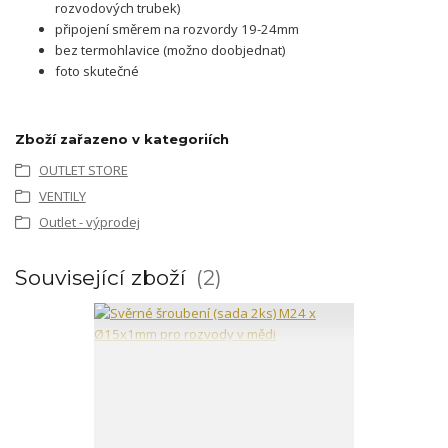
rozvodových trubek)
připojení směrem na rozvordy 19-24mm
bez termohlavice (možno doobjednat)
foto skutečné
Zboží zařazeno v kategoriích
OUTLET STORE
VENTILY
Outlet - výprodej
Související zboží
2