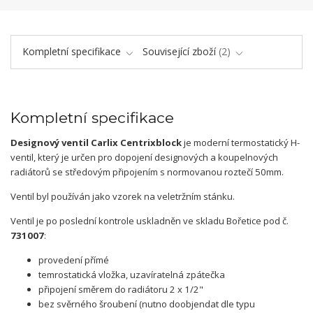
Kompletní specifikace
Související zboží
2
Kompletní specifikace
Designový ventil Carlix Centrixblock
je moderní termostatický H-
ventil, který je určen pro dopojení designových a koupelnových
radiátorů se středovým připojením s normovanou roztečí 50mm.
Ventil byl používán jako vzorek na veletržním stánku.
Ventil je po poslední kontrole uskladněn ve skladu Bořetice pod č.
731007
:
provedení přímé
temrostatická vložka, uzavíratelná zpátečka
připojení směrem do radiátoru 2 x 1/2"
bez svěrného šroubení (nutno doobjendat dle typu