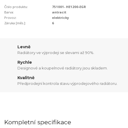
Číslo produktu:
751001- HE1200-EGR
Barva:
antracit
Provoz:
elektricky
Záruka [měs.]:
6
Levně
Radiátory ve výprodeji se slevami až 90%.
Rychle
Designové a koupelnové radiátory jsou skladem.
Kvalitně
Předprodejní kontrola stavu výprodejového radiátoru.
Kompletní specifikace