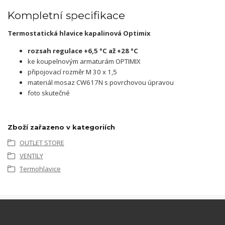
Kompletní specifikace
Termostatická hlavice kapalinová Optimix
rozsah regulace +6,5 °C až +28 °C
ke koupelnovým armaturám OPTIMIX
připojovací rozměr M 30 x 1,5
materiál mosaz CW617N s povrchovou úpravou
foto skutečné
Zboží zařazeno v kategoriích
OUTLET STORE
VENTILY
Termohlavice