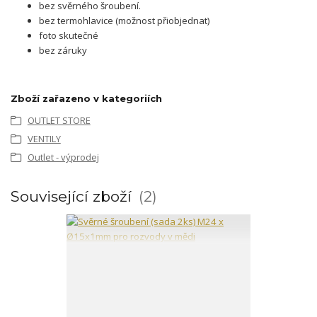
bez svěrného šroubení.
bez termohlavice (možnost přiobjednat)
foto skutečné
bez záruky
Zboží zařazeno v kategoriích
OUTLET STORE
VENTILY
Outlet - výprodej
Související zboží
2