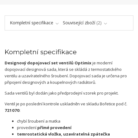
Kompletní specifikace
Související zboží
2
Kompletní specifikace
Designový dopojovací set ventilů Optimix
je moderní
dopojovací designová sada, která se skládá z termostatického
ventilu a uzavíratelného šroubení. Dopojovací sada je určena pro
připojení designových a koupelnových radiátorů.
Sada ventilů byl dodán jako předprodejní vzorek pro projekt.
Ventil je po poslední kontrole uskladněn ve skladu Bořetice pod č.
721070
:
chybí šroubení a matka
provedení
přímé provedení
temrostatická vložka, uzavíratelná zpátečka