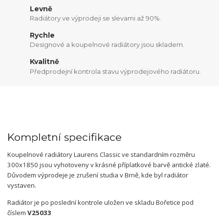
Levně
Radiátory ve výprodeji se slevami až 90%.
Rychle
Designové a koupelnové radiátory jsou skladem.
Kvalitně
Předprodejní kontrola stavu výprodejového radiátoru.
Kompletní specifikace
Koupelnové radiátory Laurens Classic ve standardním rozměru
300x1850 jsou vyhotoveny v krásné příplatkové barvě antické zlaté.
Důvodem výprodeje je zrušení studia v Brně, kde byl radiátor
vystaven.
Radiátor je po poslední kontrole uložen ve skladu Bořetice pod
číslem
V25033