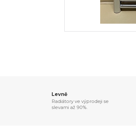
Levně
Radiátory ve výprodeji se
slevami až 90%.