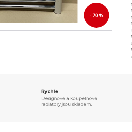
- 70 %
Rychle
Designové a koupelnové
radiátory jsou skladem.