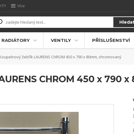
KTY
Více
Hleda
RADIÁTORY
VENTILY
PŘÍSLUŠENSTVÍ
Koupelnový žebřík LAURENS CHROM 450 x 790 x 80mm, chromovaný
LAURENS CHROM 450 x 790 