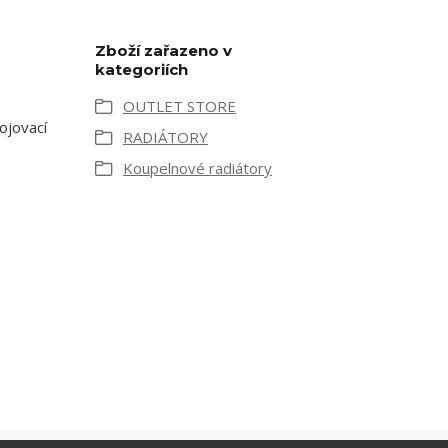
Zboží zařazeno v
kategoriích
OUTLET STORE
ojovací
RADIÁTORY
Koupelnové radiátory