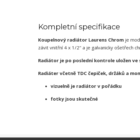
Kompletní specifikace
Koupelnový radiátor Laurens Chrom
je mod
závit vnitřní 4 x 1/2" a je galvanicky ošetřech 
Radiátor je po poslední kontrole uložen ve
Radiáter včetně TDC čepiček, držáků a mon
vizuelně je radiátor v pořádku
fotky jsou skutečné