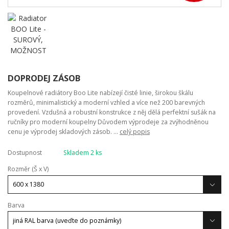
DOPRODEJ ZÁSOB
Koupelnové radiátory Boo Lite nabízejí čisté linie, širokou škálu
rozměrů, minimalistický a moderní vzhled a více než 200 barevných
provedení. Vzdušná a robustní konstrukce z něj dělá perfektní sušák na
ručníky pro moderní koupelny Důvodem výprodeje za zvýhodněnou
cenu je výprodej skladových zásob. ...
celý popis
Dostupnost
Skladem 2 ks
Rozměr (Š x V)
Barva