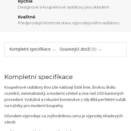
Rychle
Designové a koupelnové radiátory jsou skladem.
Kvalitně
Předprodejní kontrola stavu výprodejového radiátoru.
Kompletní specifikace
Související zboží
5
Kompletní specifikace
Koupelnové radiátory Boo Lite nabízejí čisté linie, širokou škálu
rozměrů, minimalistický a moderní vzhled a více než 200 barevných
provedení. Vzdušná a robustní konstrukce z něj dělá perfektní sušák
na ručníky pro moderní koupelny
Důvodem výprodeje za zvýhodněnou cenu je výprodej skladových
zásob.