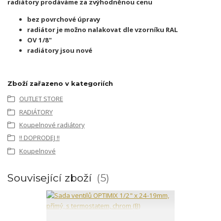
radiátory prodáváme za zvýhodněnou cenu
bez povrchové úpravy
radiátor je možno nalakovat dle vzorníku RAL
OV 1/8"
radiátory jsou nové
Zboží zařazeno v kategoriích
OUTLET STORE
RADIÁTORY
Koupelnové radiátory
!! DOPRODEJ !!
Koupelnové
Související zboží
5