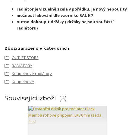
radiátor je vizuelně zcela v pořádku, je nový nepoužitý
možnost lakování dle vzorníku RAL K7
nutno dokoupit držáky ( držáky nejsou součástí
radiátoru)
Zboží zařazeno v kategoriích
OUTLET STORE
RADIÁTORY
Koupelnové radiátory
Koupelnové
Související zboží
3