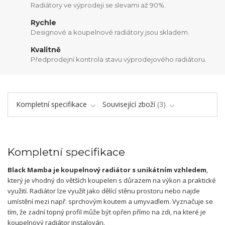
Radiátory ve výprodeji se slevami až 90%.
Rychle
Designové a koupelnové radiátory jsou skladem.
Kvalitně
Předprodejní kontrola stavu výprodejového radiátoru.
Kompletní specifikace
Související zboží
3
Kompletní specifikace
Black Mamba je koupelnový radiátor s unikátním vzhledem
,
který je vhodný do větších koupelen s důrazem na výkon a praktické
využití. Radiátor lze využít jako dělící stěnu prostoru nebo najde
umístění mezi např. sprchovým koutem a umyvadlem. Vyznačuje se
tím, že zadní topný profil může být opřen přímo na zdi, na které je
koupelnový radiátor instalován.