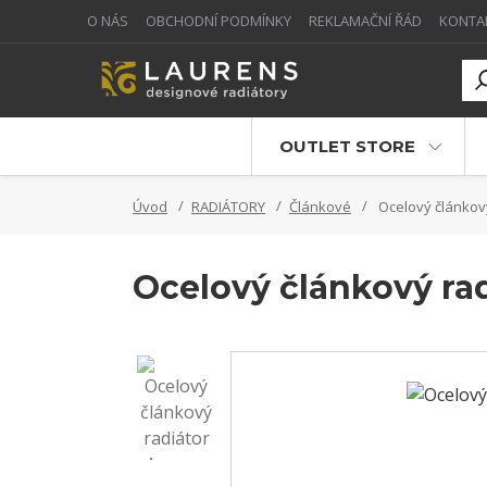
O NÁS
OBCHODNÍ PODMÍNKY
REKLAMAČNÍ ŘÁD
KONTA
OUTLET STORE
Úvod
RADIÁTORY
Článkové
Ocelový článkov
Ocelový článkový ra