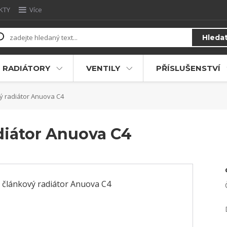
KTY
Více
Hleda
RADIÁTORY
VENTILY
PŘÍSLUŠENSTVÍ
ý radiátor Anuova C4
diátor Anuova C4