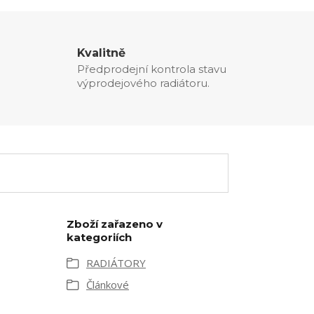
Kvalitně
Předprodejní kontrola stavu
výprodejového radiátoru.
Zboží zařazeno v
kategoriích
RADIÁTORY
Článkové