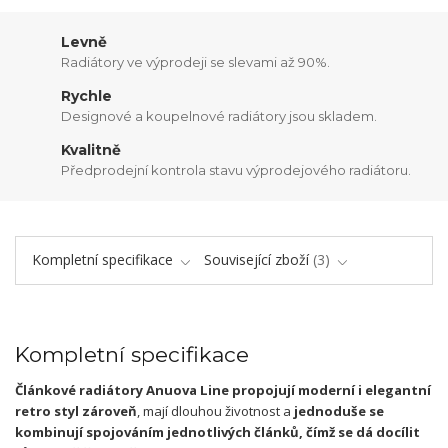
Levně
Radiátory ve výprodeji se slevami až 90%.
Rychle
Designové a koupelnové radiátory jsou skladem.
Kvalitně
Předprodejní kontrola stavu výprodejového radiátoru.
Kompletní specifikace
Související zboží
3
Kompletní specifikace
Článkové radiátory Anuova Line propojují moderní i elegantní
retro styl zároveň
, mají dlouhou životnost a
jednoduše se
kombinují spojováním jednotlivých článků
, čímž se dá docílit