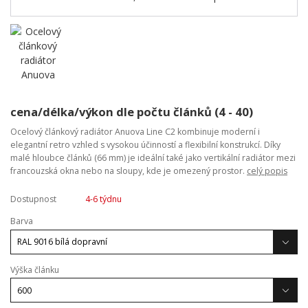
cena/délka/výkon dle počtu článků (4 - 40)
Ocelový článkový radiátor Anuova Line C2 kombinuje moderní i
elegantní retro vzhled s vysokou účinností a flexibilní konstrukcí. Díky
malé hloubce článků (66 mm) je ideální také jako vertikální radiátor mezi
francouzská okna nebo na sloupy, kde je omezený prostor.
celý popis
Dostupnost
4-6 týdnu
Barva
Výška článku