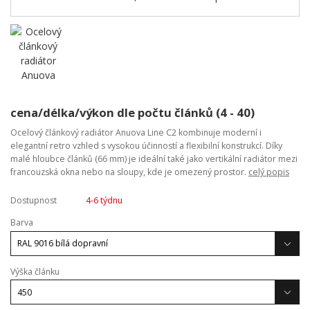
cena/délka/výkon dle počtu článků (4 - 40)
Ocelový článkový radiátor Anuova Line C2 kombinuje moderní i
elegantní retro vzhled s vysokou účinností a flexibilní konstrukcí. Díky
malé hloubce článků (66 mm) je ideální také jako vertikální radiátor mezi
francouzská okna nebo na sloupy, kde je omezený prostor.
celý popis
Dostupnost
4-6 týdnu
Barva
Výška článku