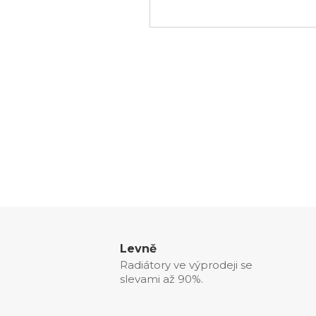
Levně
Radiátory ve výprodeji se
slevami až 90%.