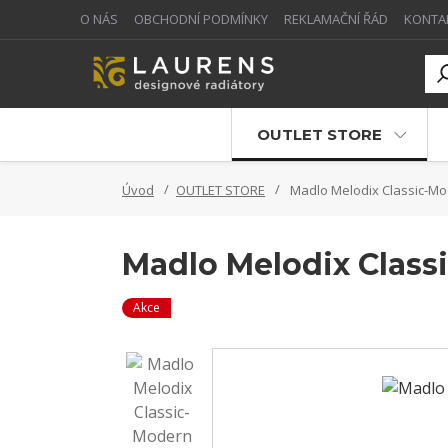
O NÁS
OBCHODNÍ PODMÍNKY
REKLAMAČNÍ ŘÁD
KONTA
OUTLET STORE
Úvod
OUTLET STORE
Madlo Melodix Classic-Mo
Madlo Melodix Class
Akce