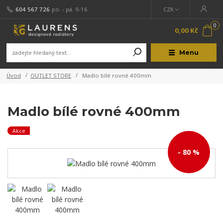
604 567 726
po. - pá. 9-16
CZK
0
0,00 Kč
Menu
Úvod
OUTLET STORE
Madlo bílé rovné 400mm
Madlo bílé rovné 400mm
Akce
- 80 %