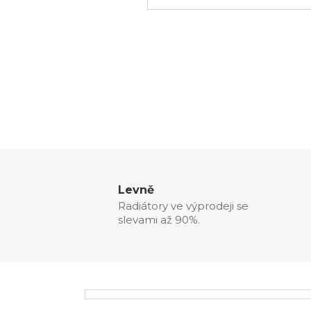
Levně
Radiátory ve výprodeji se
slevami až 90%.