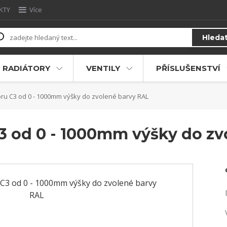
KTY
Více
Hleda
RADIÁTORY
VENTILY
PŘÍSLUŠENSTVÍ
ru C3 od 0 - 1000mm výšky do zvolené barvy RAL
C3 od 0 - 1000mm výšky do zv