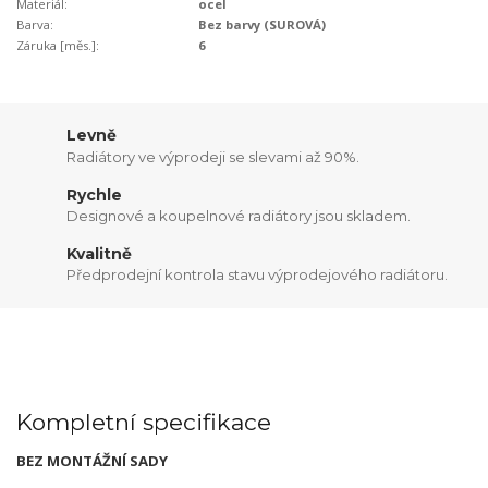
Materiál:
ocel
Barva:
Bez barvy (SUROVÁ)
Záruka [měs.]:
6
Levně
Radiátory ve výprodeji se slevami až 90%.
Rychle
Designové a koupelnové radiátory jsou skladem.
Kvalitně
Předprodejní kontrola stavu výprodejového radiátoru.
Kompletní specifikace
BEZ MONTÁŽNÍ SADY