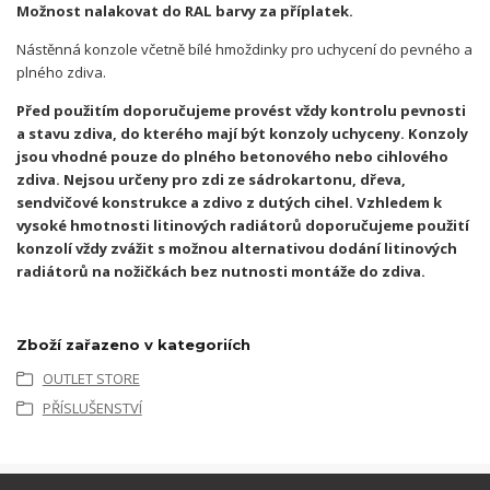
Možnost nalakovat do RAL barvy za příplatek.
Nástěnná konzole včetně bílé hmoždinky pro uchycení do pevného a
plného zdiva.
Před použitím doporučujeme provést vždy kontrolu pevnosti
a stavu zdiva, do kterého mají být konzoly uchyceny. Konzoly
jsou vhodné pouze do plného betonového nebo cihlového
zdiva. Nejsou určeny pro zdi ze sádrokartonu, dřeva,
sendvičové konstrukce a zdivo z dutých cihel. Vzhledem k
vysoké hmotnosti litinových radiátorů doporučujeme použití
konzolí vždy zvážit s možnou alternativou dodání litinových
radiátorů na nožičkách bez nutnosti montáže do zdiva.
Zboží zařazeno v kategoriích
OUTLET STORE
PŘÍSLUŠENSTVÍ