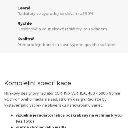
Levně
Radiátory ve výprodeji se slevami až 90%.
Rychle
Designové a koupelnové radiátory jsou skladem.
Kvalitně
Předprodejní kontrola stavu výprodejového radiátoru.
Kompletní specifikace
Hliníkový designový radiátor CORTINIX VERTICAL 400 x 600 x 90mm
vč. chromového madla, na zeď, stříbrný design. Radiátor byl
vystaven jako vzorek na Slovensku v showroomu Senec.
vizuelně je radiátor lehce poškrábaný na vrchním krytu
(viz foto)
včetně chromového madla