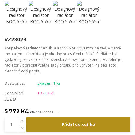
VZ23029
Koupelnový radiátor žebřík BOO 555 x 904 x 70mm, na zeď, v barvě
mocca jemná struktura je vhodný pro sušení ručníků. Radiátor byl
vystaven jako vzorek na Slovensku v showroomu Senec. vizuelně je
radiátor v pořádku včetně sady držáků pro uchycení na zeď foto
skutečné
celý popis
Dostupnost
Skladem 1 ks
Cena před
19 239 Kč
slevou
5 772 Kč
/
ks
4 770 Kč
bez DPH
Přidat do košíku