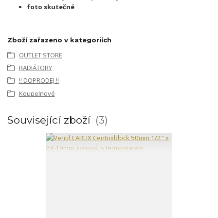
foto skutečné
Zboží zařazeno v kategoriích
OUTLET STORE
RADIÁTORY
!! DOPRODEJ !!
Koupelnové
Související zboží
3