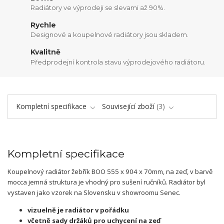
Radiátory ve výprodeji se slevami až 90%.
Rychle
Designové a koupelnové radiátory jsou skladem.
Kvalitně
Předprodejní kontrola stavu výprodejového radiátoru.
Kompletní specifikace
Související zboží
3
Kompletní specifikace
Koupelnový radiátor žebřík BOO 555 x 904 x 70mm, na zeď, v barvě
mocca jemná struktura je vhodný pro sušení ručníků. Radiátor byl
vystaven jako vzorek na Slovensku v showroomu Senec.
vizuelně je radiátor v pořádku
včetně sady držáků pro uchycení na zeď