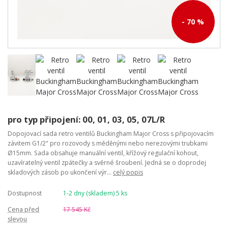
- 70 %
pro typ připojení: 00, 01, 03, 05, 07L/R
Dopojovací sada retro ventilů Buckingham Major Cross s připojovacím
závitem G1/2" pro rozovody s měděnými nebo nerezovými trubkami
Ø15mm. Sada obsahuje manuální ventil, křížový regulační kohout,
uzavíratelný ventil zpátečky a svěrné šroubení. Jedná se o doprodej
skladových zásob po ukončení výr...
celý popis
Dostupnost
1-2 dny (skladem) 5 ks
Cena před
17 545 Kč
slevou