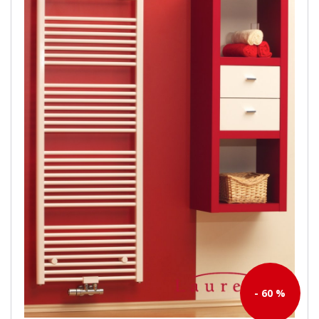
- 60 %