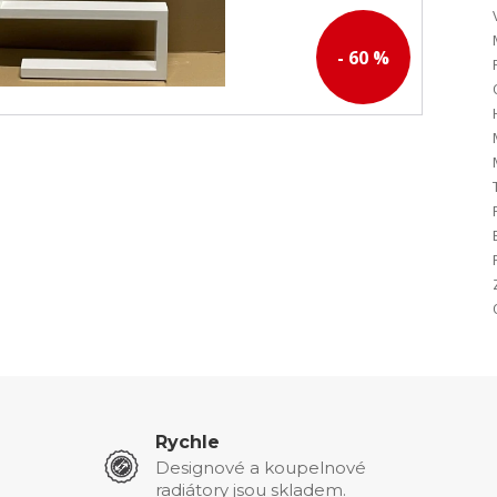
- 60 %
Rychle
Designové a koupelnové
radiátory jsou skladem.