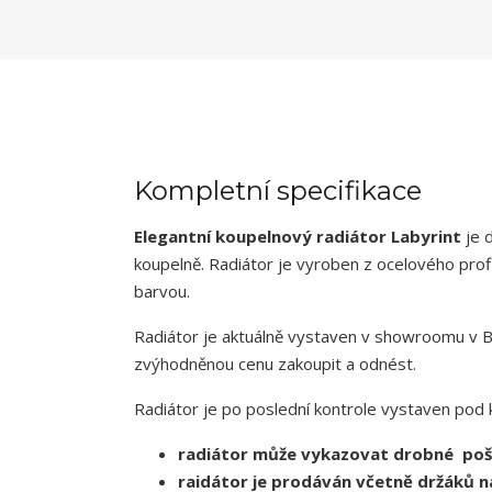
Kompletní specifikace
Elegantní koupelnový radiátor Labyrint
je 
koupelně. Radiátor je vyroben z ocelového pro
barvou.
Radiátor je aktuálně vystaven v showroomu v B
zvýhodněnou cenu zakoupit a odnést.
Radiátor je po poslední kontrole vystaven po
radiátor může vykazovat drobné pošk
raidátor je prodáván včetně držáků n