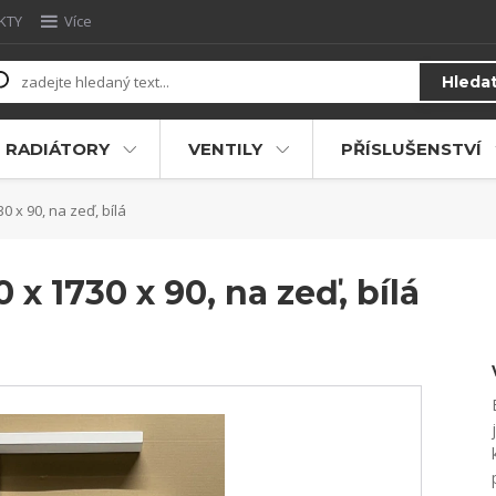
KTY
Více
Hleda
RADIÁTORY
VENTILY
PŘÍSLUŠENSTVÍ
0 x 90, na zeď, bílá
 x 1730 x 90, na zeď, bílá