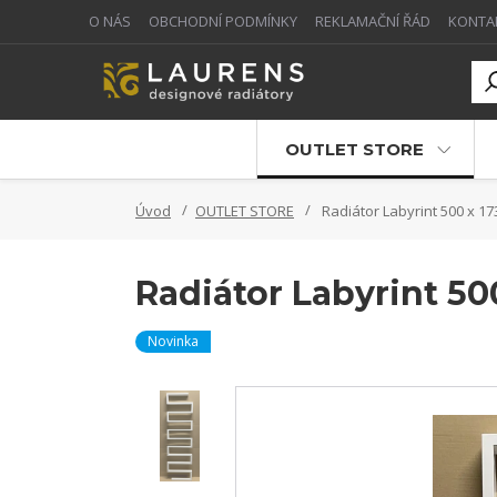
O NÁS
OBCHODNÍ PODMÍNKY
REKLAMAČNÍ ŘÁD
KONTA
OUTLET STORE
Úvod
OUTLET STORE
Radiátor Labyrint 500 x 173
Radiátor Labyrint 500
Novinka