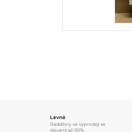
Levně
Radiátory ve výprodeji se
slevami až 90%.