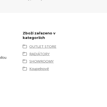
Zboží zařazeno v
kategoriích
OUTLET STORE
RADIÁTORY
ílou
SHOWROOMY
Koupelnové