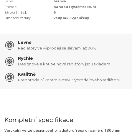
Barva:
béžová
Provoz:
na vodu (systém/okruh)
Záruka [měs.]:
6
Omezení záruky:
vady laku vyloučeny
Levně
Radiátory ve výprodeji se slevami až 90%.
Rychle
Designové a koupelnové radiátory jsou skladem.
Kvalitně
Předprodejní kontrola stavu výprodejového radiátoru.
Kompletní specifikace
Vertikální verze designového radiátoru Yega o rozměru 1800mm