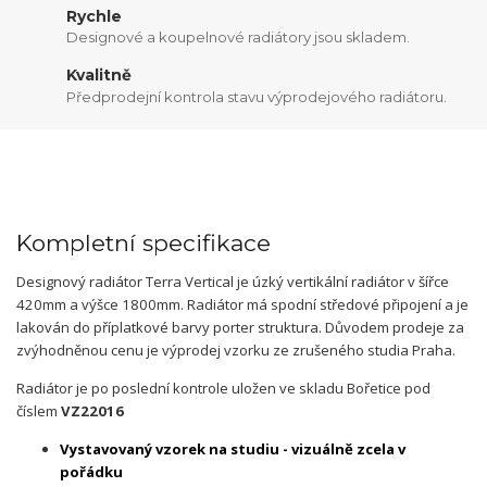
Rychle
Designové a koupelnové radiátory jsou skladem.
Kvalitně
Předprodejní kontrola stavu výprodejového radiátoru.
Kompletní specifikace
Designový radiátor Terra Vertical je úzký vertikální radiátor v šířce
420mm a výšce 1800mm. Radiátor má spodní středové připojení a je
lakován do příplatkové barvy porter struktura. Důvodem prodeje za
zvýhodněnou cenu je výprodej vzorku ze zrušeného studia Praha.
Radiátor je po poslední kontrole uložen ve skladu Bořetice pod
číslem
VZ22016
Vystavovaný vzorek na studiu - vizuálně zcela v
pořádku