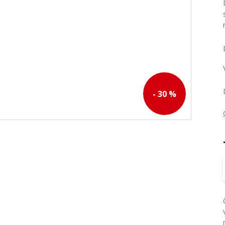
- 30 %