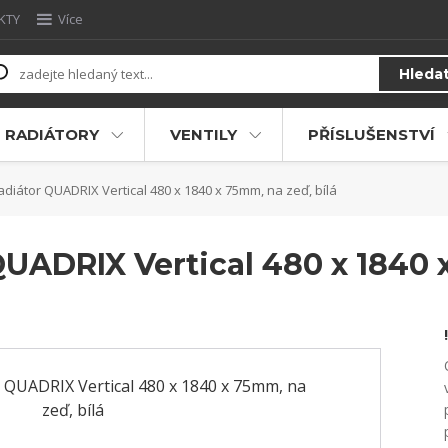
KTY
Více
Hleda
RADIÁTORY
VENTILY
PŘÍSLUŠENSTVÍ
diátor QUADRIX Vertical 480 x 1840 x 75mm, na zeď, bílá
UADRIX Vertical 480 x 1840 x