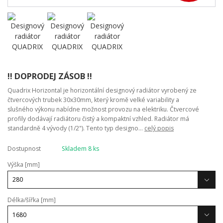
!! DOPRODEJ ZÁSOB !!
Quadrix Horizontal je horizontální designový radiátor vyrobený ze
čtvercových trubek 30x30mm, který kromě velké variability a
slušného výkonu nabídne možnost provozu na elektriku. Čtvercové
profily dodávají radiátoru čistý a kompaktní vzhled. Radiátor má
standardně 4 vývody (1/2"). Tento typ designo...
celý popis
Dostupnost
Skladem 8 ks
Výška [mm]
Délka/šířka [mm]