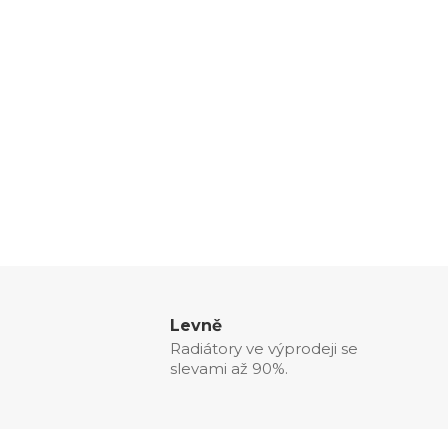
Levně
Radiátory ve výprodeji se
slevami až 90%.