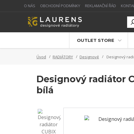
O NÁS
OBCHODNÍ PODMÍNKY
REKLAMAČNÍ ŘÁD
KONTA
OUTLET STORE
Úvod
RADIÁTORY
Designové
Designový radiá
Designový radiátor C
bílá