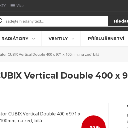
KTY
Více
Hleda
RADIÁTORY
VENTILY
PŘÍSLUŠENSTVÍ
tor CUBIX Vertical Double 400 x 971 x 100mm, na zeď, bílá
UBIX Vertical Double 400 x 9
- 80 %