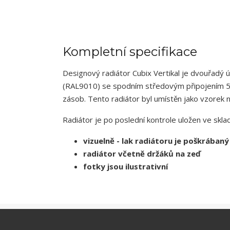
Kompletní specifikace
Designový radiátor Cubix Vertikal je dvouřadý 
(RAL9010) se spodním středovým připojením 5
zásob. Tento radiátor byl umístěn jako vzorek 
Radiátor je po poslední kontrole uložen ve skl
vizuelně - lak radiátoru je poškrábaný
radiátor včetně držáků na zeď
fotky jsou ilustrativní